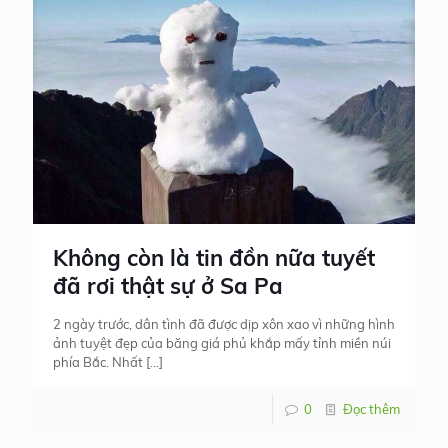
Không còn là tin đồn nữa tuyết
đã rơi thật sự ở Sa Pa
2 ngày trước, dân tình đã được dịp xôn xao vì những hình
ảnh tuyệt đẹp của băng giá phủ khắp mấy tỉnh miền núi
phía Bắc. Nhất
[…]
0
Đọc thêm