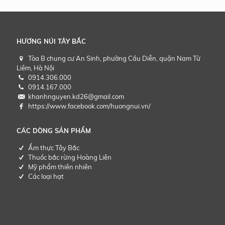
HƯƠNG NÚI TÂY BẮC
Tòa B chung cư An Sinh, phường Cầu Diễn, quận Nam Từ
Liêm, Hà Nội
0914.306.000
0914.167.000
khanhnguyen.kd26@gmail.com
https://www.facebook.com/huongnui.vn/
CÁC DÒNG SẢN PHẨM
Ẩm thực Tây Bắc
Thuốc bắc rừng Hoàng Liên
Mỹ phẩm thiên nhiên
Các loại hạt