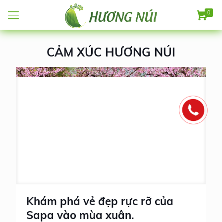
0
CẢM XÚC HƯƠNG NÚI
Khám phá vẻ đẹp rực rỡ của
Sapa vào mùa xuân.