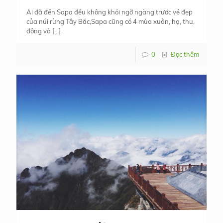
Ai đã đến Sapa đều không khỏi ngỡ ngàng trước vẻ đẹp
của núi rừng Tây Bắc,Sapa cũng có 4 mùa xuân, hạ, thu,
đông và
[…]
0
Đọc thêm