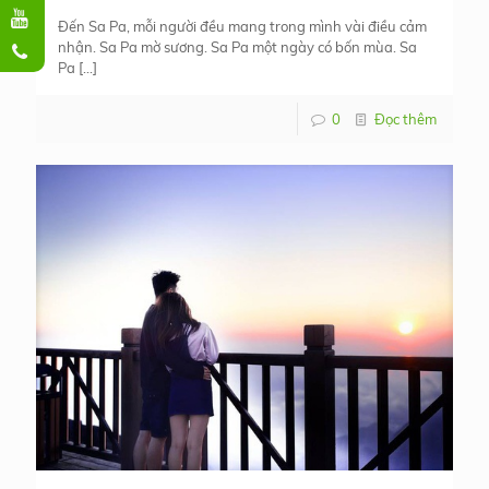
Đến Sa Pa, mỗi người đều mang trong mình vài điều cảm
nhận. Sa Pa mờ sương. Sa Pa một ngày có bốn mùa. Sa
Pa
[…]
0
Đọc thêm