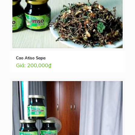
Cao Atiso Sapa
200,000
₫