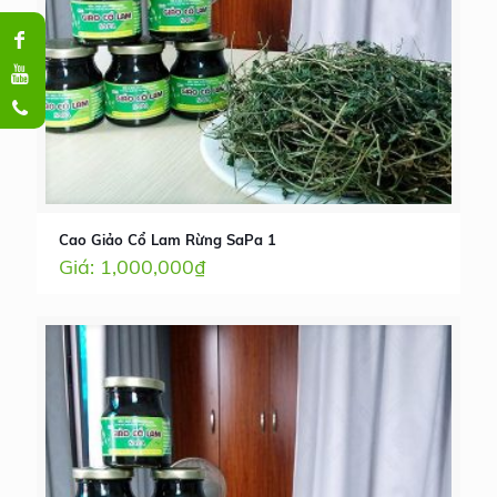
Cao Giảo Cổ Lam Rừng SaPa 1
1,000,000
₫