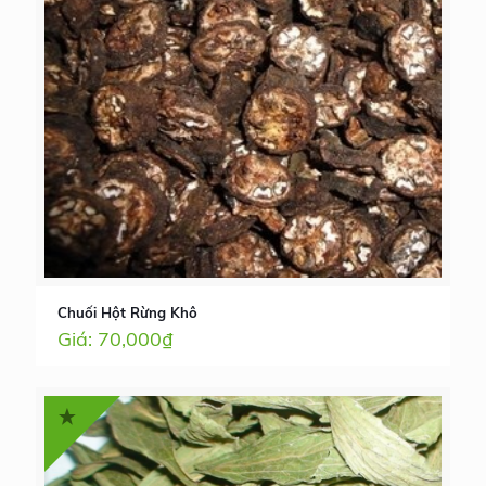
Chuối Hột Rừng Khô
70,000
₫