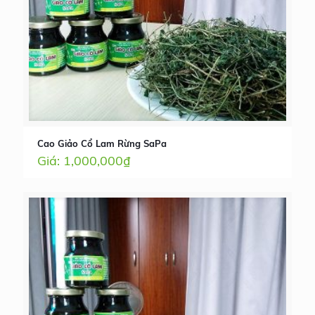
Cao Giảo Cổ Lam Rừng SaPa
1,000,000
₫