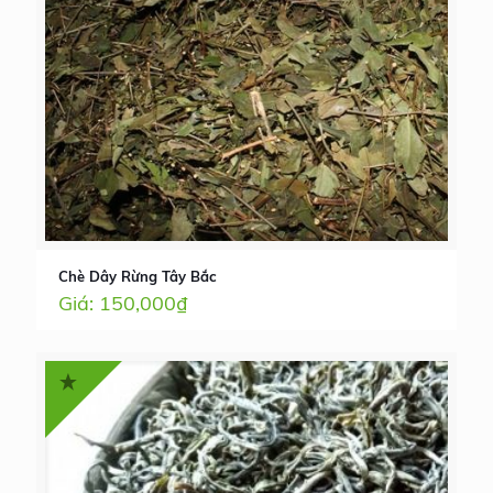
Chè Dây Rừng Tây Bắc
150,000
₫