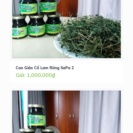
Cao Giảo Cổ Lam Rừng SaPa 2
1,000,000
₫