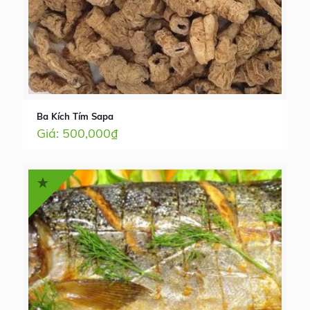
Ba Kích Tím Sapa
500,000
₫