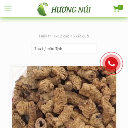
0
Hiển thị 1–12 của 45 kết quả