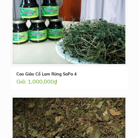
Cao Giảo Cổ Lam Rừng SaPa 4
1,000,000
₫