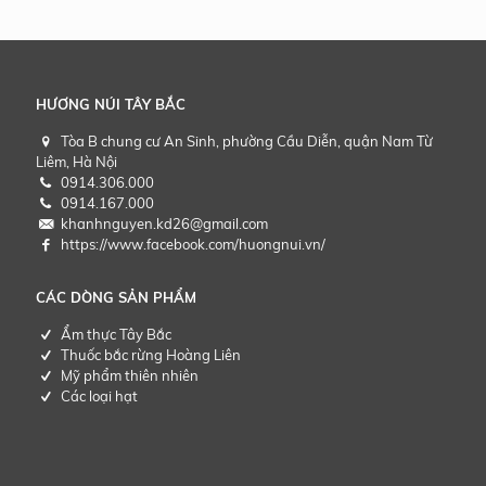
HƯƠNG NÚI TÂY BẮC
Tòa B chung cư An Sinh, phường Cầu Diễn, quận Nam Từ
Liêm, Hà Nội
0914.306.000
0914.167.000
khanhnguyen.kd26@gmail.com
https://www.facebook.com/huongnui.vn/
CÁC DÒNG SẢN PHẨM
Ẩm thực Tây Bắc
Thuốc bắc rừng Hoàng Liên
Mỹ phẩm thiên nhiên
Các loại hạt