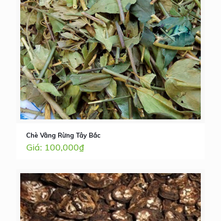
Chè Vằng Rừng Tây Bắc
100,000
₫