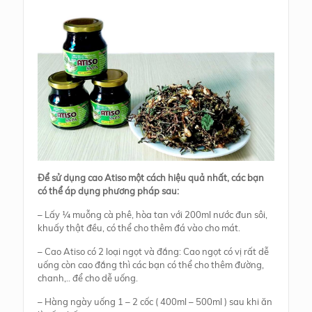
Để sử dụng cao Atiso một cách hiệu quả nhất, các bạn
có thể áp dụng phương pháp sau:
– Lấy ¼ muỗng cà phê, hòa tan với 200ml nước đun sôi,
khuấy thật đều, có thể cho thêm đá vào cho mát.
– Cao Atiso có 2 loại ngọt và đắng: Cao ngọt có vị rất dễ
uống còn cao đắng thì các bạn có thể cho thêm đường,
chanh,.. để cho dễ uống.
– Hàng ngày uống 1 – 2 cốc ( 400ml – 500ml ) sau khi ăn