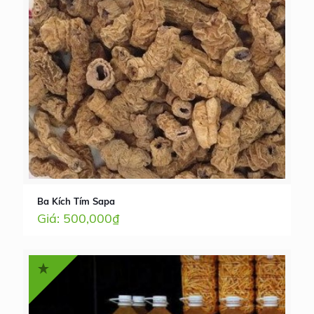
Ba Kích Tím Sapa
500,000
₫