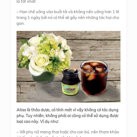
là tốt nhất
– Hạn chế uống vào buổi tối và không nên uống hơn 1 lit
trong 1 ngày bởi nó có thể sẽ gây nên những tác hại cho
gan.
Atiso là thảo dược, có tính mát vì vậy không có tác dụng
phụ. Tuy nhiên, không phải ai cũng có thể sử dụng được
loại cao này. Ví dụ như:
– Với phụ nữ mang thai hoặc cho con bú, nên tham khảo