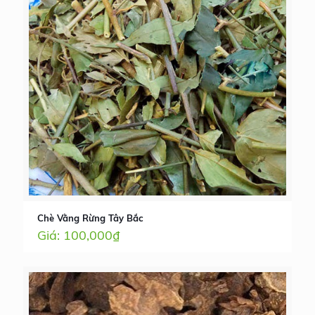
Chè Vằng Rừng Tây Bắc
100,000
₫