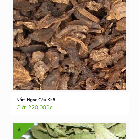
Nấm Ngọc Cẩu Khô
220,000
₫