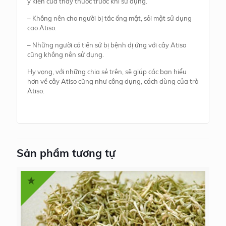
ý kiến của thầy thuốc trước khi sử dụng.
– Không nên cho người bị tắc ống mật, sỏi mật sử dụng
cao Atiso.
– Những người có tiền sử bị bệnh dị ứng với cây Atiso
cũng không nên sử dụng.
Hy vọng, với những chia sẻ trên, sẽ giúp các bạn hiểu
hơn về cây Atiso cũng như công dụng, cách dùng của trà
Atiso.
Sản phẩm tương tự