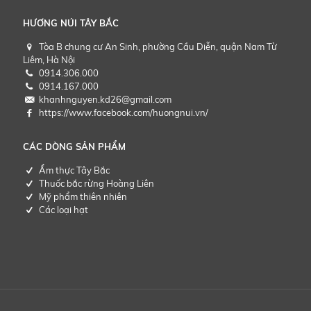
HƯƠNG NÚI TÂY BẮC
Tòa B chung cư An Sinh, phường Cầu Diễn, quận Nam Từ
Liêm, Hà Nội
0914.306.000
0914.167.000
khanhnguyen.kd26@gmail.com
https://www.facebook.com/huongnui.vn/
CÁC DÒNG SẢN PHẨM
Ẩm thực Tây Bắc
Thuốc bắc rừng Hoàng Liên
Mỹ phẩm thiên nhiên
Các loại hạt