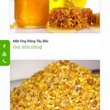
Mật Ong Rừng Tây Bắc
850,000
₫