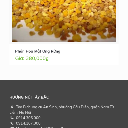
Phấn Hoa Mật Ong Rừng
380,000
₫
HƯƠNG NÚI TÂY BẮC
Tòa B chung cư An Sinh, phường Cầu Diễn, quận Nam Từ
Liêm, Hà Nội
0914.306.000
0914.167.000