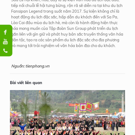
tiếp nối chuỗi lễ hội tưng bừng, rộn rã sẽ diễn ra tại khu du lịch
Fansipan Legend trong suốt năm 2017. Sự kiện không chỉ là
hoạt động du lịch đặc sắc, hấp dẫn du khách đến với Sa Pa,
Lào Cai đầu mùa du lịch hè, mà còn là hành động hiện thực
hóa mong muốn của Tập đoàn Sun Group phát triển du lịch
gắn liền với gìn giữ và phát huy bản sắc truyền thống văn hóa
dân tộc, tạo ra các sản phẩm du lịch đặc sắc cho địa phương
và mang tới trải nghiệm về văn hóa bản địa cho du khách.
Nguồn: tienphong.vn
Bài viết liên quan