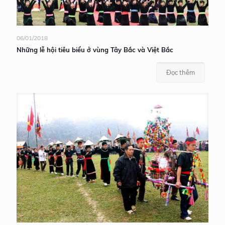
06/01/2018
Những lễ hội tiêu biểu ở vùng Tây Bắc và Việt Bắc
Đọc thêm