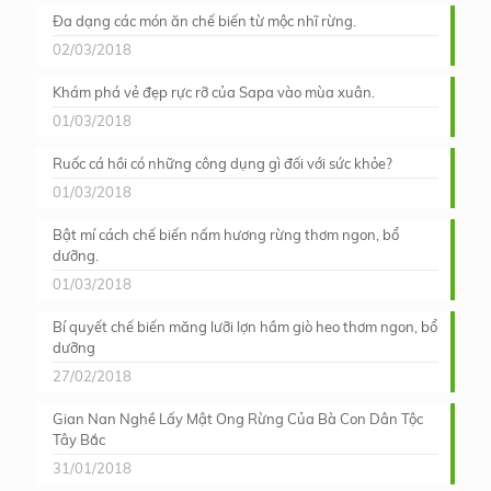
Đa dạng các món ăn chế biến từ mộc nhĩ rừng.
02/03/2018
Khám phá vẻ đẹp rực rỡ của Sapa vào mùa xuân.
01/03/2018
Ruốc cá hồi có những công dụng gì đối với sức khỏe?
01/03/2018
Bật mí cách chế biến nấm hương rừng thơm ngon, bổ
dưỡng.
01/03/2018
Bí quyết chế biến măng lưỡi lợn hầm giò heo thơm ngon, bổ
dưỡng
27/02/2018
Gian Nan Nghề Lấy Mật Ong Rừng Của Bà Con Dân Tộc
Tây Bắc
31/01/2018