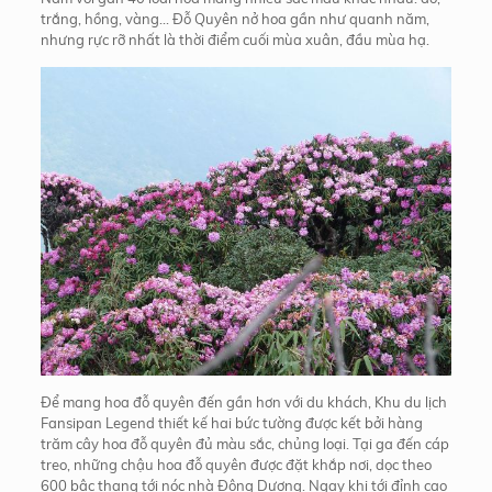
trắng, hồng, vàng… Đỗ Quyên nở hoa gần như quanh năm,
nhưng rực rỡ nhất là thời điểm cuối mùa xuân, đầu mùa hạ.
Để mang hoa đỗ quyên đến gần hơn với du khách, Khu du lịch
Fansipan Legend thiết kế hai bức tường được kết bởi hàng
trăm cây hoa đỗ quyên đủ màu sắc, chủng loại. Tại ga đến cáp
treo, những chậu hoa đỗ quyên được đặt khắp nơi, dọc theo
600 bậc thang tới nóc nhà Đông Dương. Ngay khi tới đỉnh cao